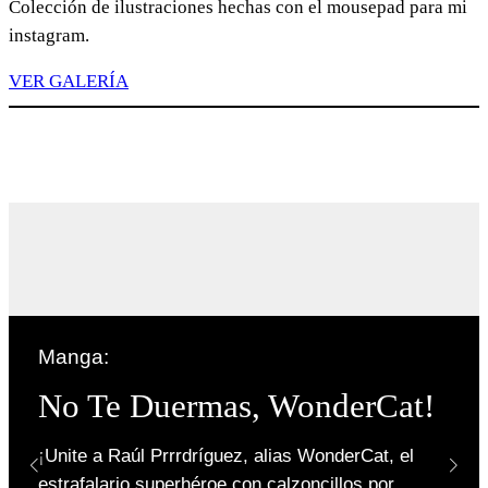
Colección de ilustraciones hechas con el mousepad para mi
instagram.
VER GALERÍA
Manga:
No Te Duermas, WonderCat!
¡Unite a Raúl Prrrdríguez, alias WonderCat, el
estrafalario superhéroe con calzoncillos por