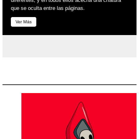
diferentes, y en todos ellos acecha una criatura
que se oculta entre las páginas.
Ver Más