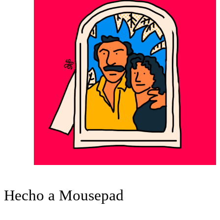
Hecho a Mousepad