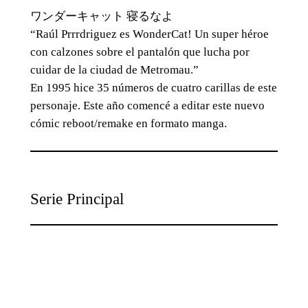
ワンダーキャット 寝るなよ
“Raúl Prrrdriguez es WonderCat! Un super héroe
con calzones sobre el pantalón que lucha por
cuidar de la ciudad de Metromau.”
En 1995 hice 35 números de cuatro carillas de este
personaje. Este año comencé a editar este nuevo
cómic reboot/remake en formato manga.
Serie Principal