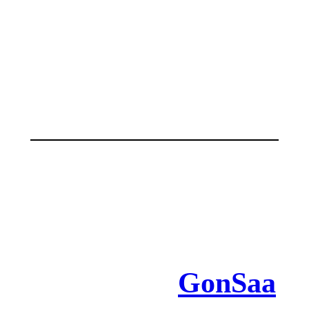
GonSaa