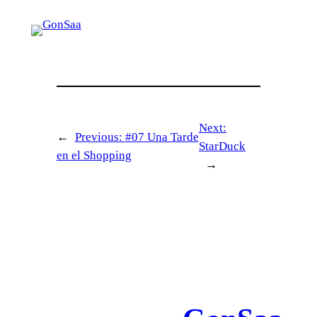
Next:
←
Previous:
#07 Una Tarde
StarDuck
en el Shopping
→