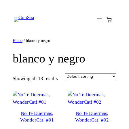
Skip
to
content
Home
/ blanco y negro
blanco y negro
Showing all 13 results
No Te Duermas,
No Te Duermas,
WonderCat! #01
WonderCat! #02