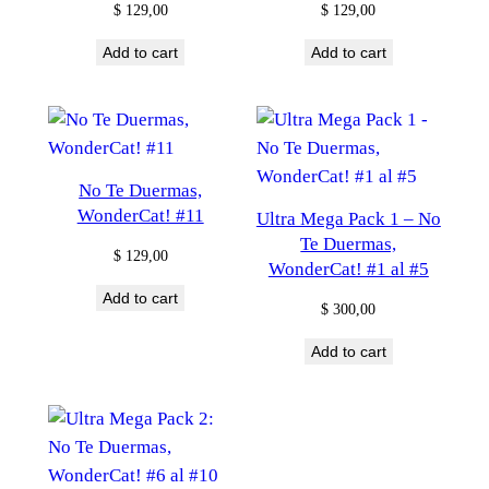
$
129,00
$
129,00
Add to cart
Add to cart
No Te Duermas,
WonderCat! #11
Ultra Mega Pack 1 – No
Te Duermas,
$
129,00
WonderCat! #1 al #5
Add to cart
$
300,00
Add to cart