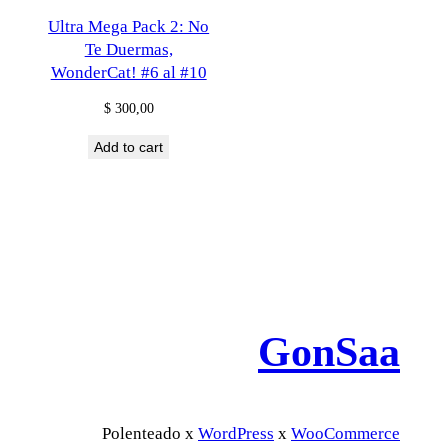
Ultra Mega Pack 2: No
Te Duermas,
WonderCat! #6 al #10
$
300,00
Add to cart
GonSaa
Polenteado x
WordPress
x
WooCommerce