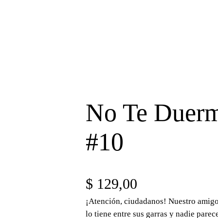
No Te Duerm
#10
$
129,00
¡Atención, ciudadanos! Nuestro amigo 
lo tiene entre sus garras y nadie parec