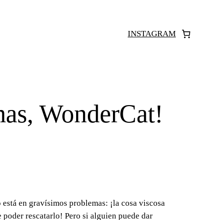
INSTAGRAM
as, WonderCat!
está en gravísimos problemas: ¡la cosa viscosa
e poder rescatarlo! Pero si alguien puede dar