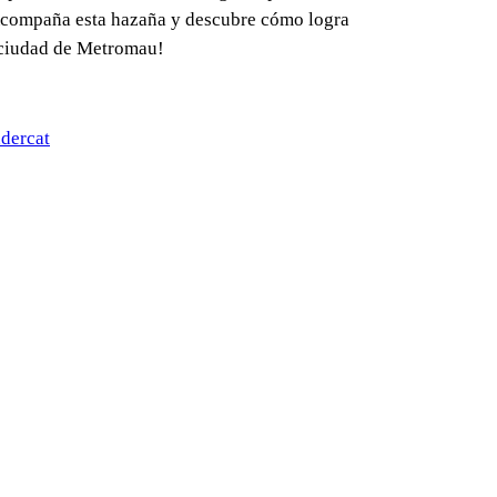
o. Acompaña esta hazaña y descubre cómo logra
a ciudad de Metromau!
dercat