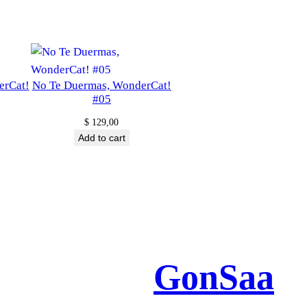
erCat!
No Te Duermas, WonderCat!
#05
$
129,00
Add to cart
GonSaa