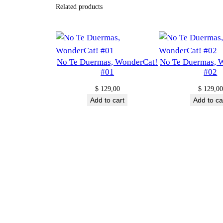
Related products
No Te Duermas, WonderCat!
No Te Duermas, 
#01
#02
$
129,00
$
129,00
Add to cart
Add to ca