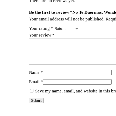
There are no reviews yet.
Be the first to review “No Te Duermas, Wond
Your email address will not be published.
Requi
Your rating
*
Your review
*
Name
*
Email
*
Save my name, email, and website in this br