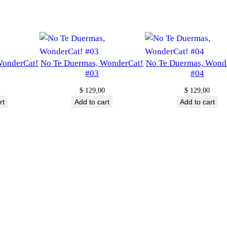
y
WonderCat!
No Te Duermas, WonderCat!
No Te Duermas, Wond
#03
#04
$
129,00
$
129,00
rt
Add to cart
Add to cart